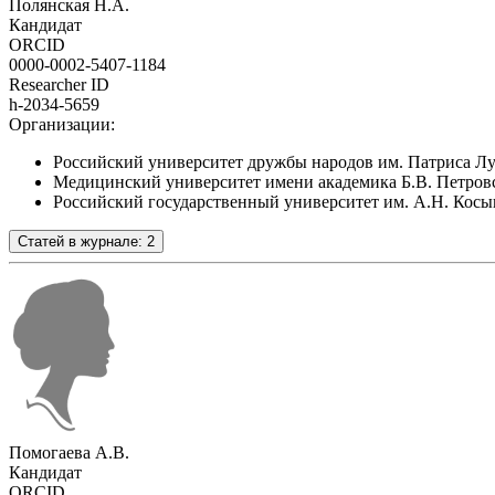
Полянская Н.А.
Кандидат
ORCID
0000-0002-5407-1184
Researcher ID
h-2034-5659
Организации:
Российский университет дружбы народов им. Патриса Л
Медицинский университет имени академика Б.В. Петровс
Российский государственный университет им. А.Н. Косы
Статей в журнале: 2
Помогаева А.В.
Кандидат
ORCID