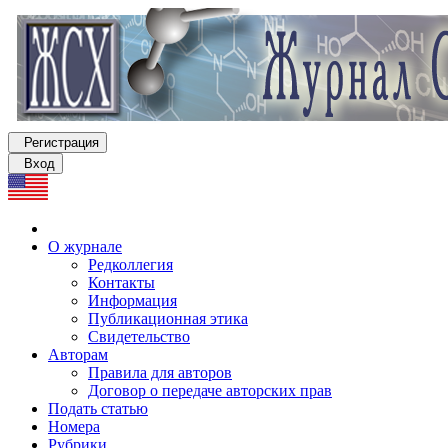
Регистрация
Вход
О журнале
Редколлегия
Контакты
Информация
Публикационная этика
Свидетельство
Авторам
Правила для авторов
Договор о передаче авторских прав
Подать статью
Номера
Рубрики