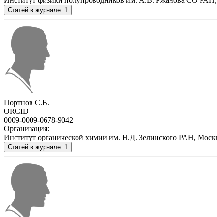
Институт физики полупроводников им. А.В. Ржанова СО РАН,
Статей в журнале: 1
Портнов С.В.
ORCID
0009-0009-0678-9042
Организация:
Институт органической химии им. Н.Д. Зелинского РАН, Москв
Статей в журнале: 1