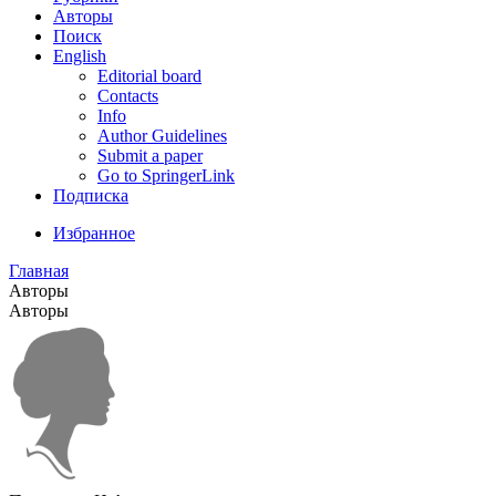
Авторы
Поиск
English
Editorial board
Contacts
Info
Author Guidelines
Submit a paper
Go to SpringerLink
Подписка
Избранное
Главная
Авторы
Авторы