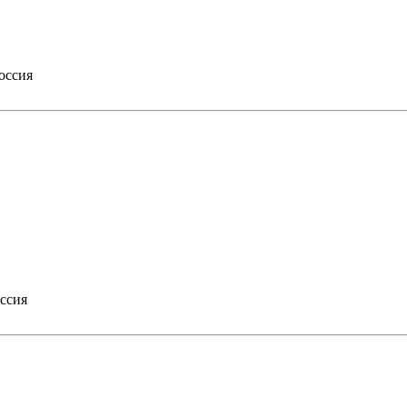
оссия
ссия