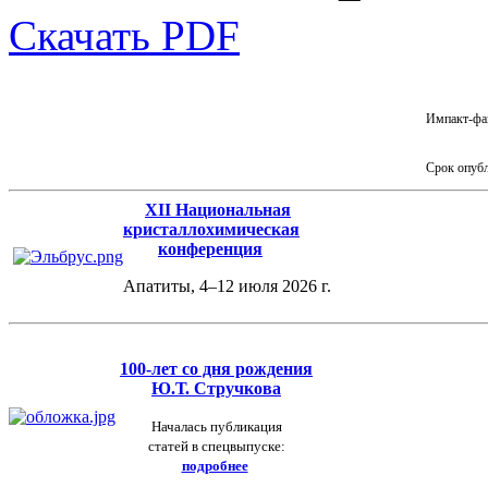
Скачать PDF
Импакт-фа
Срок опуб
XII Национальная
кристаллохимическая
конференция
Апатиты, 4–12 июля 2026 г.
100-лет
со дня рождения
Ю.Т. Стручкова
Началась публикация
статей в спецвыпуске:
подробнее