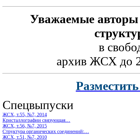
Уважаемые авторы
структу
в свобо
архив ЖСХ до 2
Разместит
Спецвыпуски
ЖСХ, т.55, №7, 2014
Кристаллографии связующая…
ЖСХ, т.56, №7, 2015
Структура органических соединений:…
ЖСХ, т.51, №7, 2010