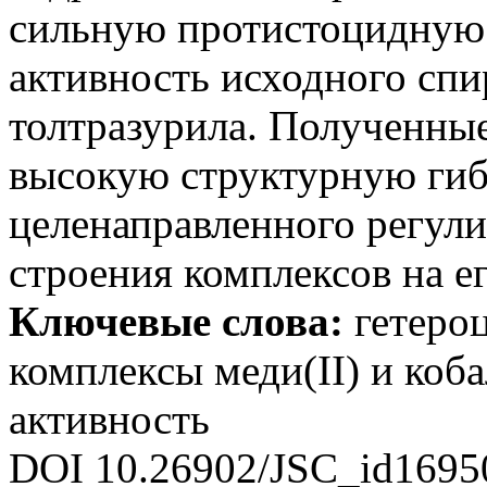
сильную протистоцидную
активность исходного спи
толтразурила. Полученны
высокую структурную гиб
целенаправленного регул
строения комплексов на е
Ключевые слова:
гетероц
комплексы меди(II) и коба
активность
DOI 10.26902/JSC_id1695