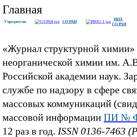
Главная
ИНХ
Учредители:
СО РАН
СО РАН
«Журнал структурной химии
неорганической химии им. А.В
Российской академии наук. За
службе по надзору в сфере св
массовых коммуникаций (свиде
массовой информации
ПИ № 
12 раз в год.
ISSN 0136-7463 (P