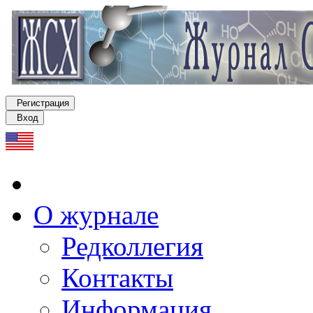
Регистрация
Вход
О журнале
Редколлегия
Контакты
Информация