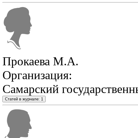
Прокаева М.А.
Организация:
Самарский государственн
Статей в журнале: 1