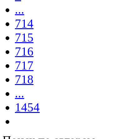
...
714
715
716
717
718
...
1454