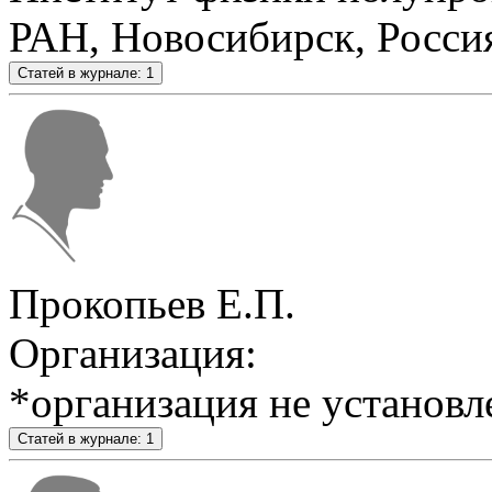
РАН, Новосибирск, Росси
Статей в журнале: 1
Прокопьев Е.П.
Организация:
*организация не установл
Статей в журнале: 1