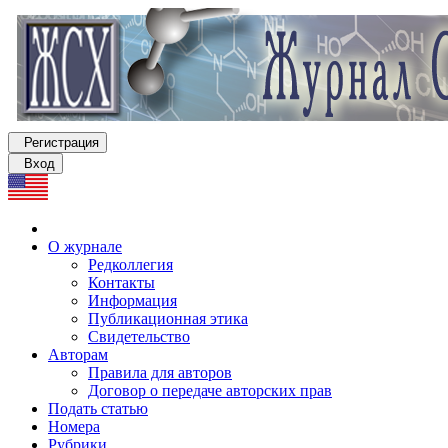
Регистрация
Вход
О журнале
Редколлегия
Контакты
Информация
Публикационная этика
Свидетельство
Авторам
Правила для авторов
Договор о передаче авторских прав
Подать статью
Номера
Рубрики