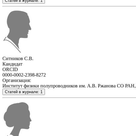
Статей в журнале: 1
Ситников С.В.
Кандидат
ORCID
0000-0002-2398-8272
Организация:
Институт физики полупроводников им. А.В. Ржанова СО РАН,
Статей в журнале: 1