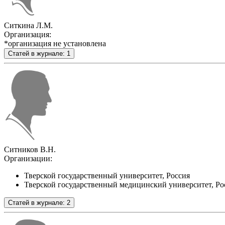
Ситкина Л.М.
Организация:
*организация не установлена
Статей в журнале: 1
Ситников В.Н.
Организации:
Тверской государственный университет, Россия
Тверской государственный медицинский университет, Ро
Статей в журнале: 2