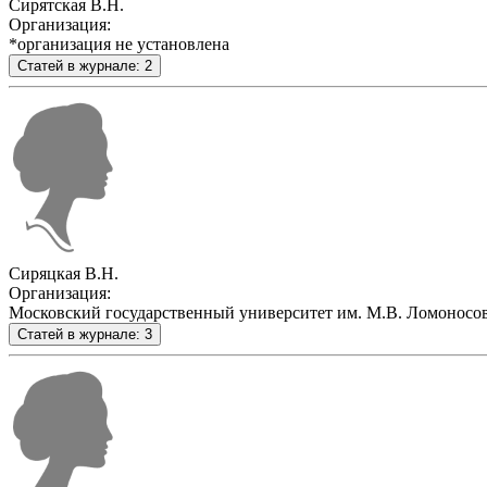
Сирятская В.Н.
Организация:
*организация не установлена
Статей в журнале: 2
Сиряцкая В.Н.
Организация:
Московский государственный университет им. М.В. Ломоносо
Статей в журнале: 3