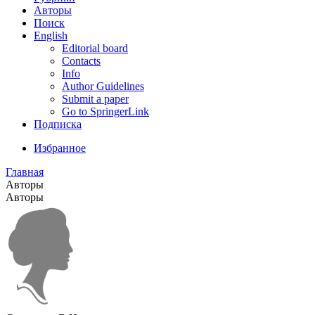
Авторы
Поиск
English
Editorial board
Contacts
Info
Author Guidelines
Submit a paper
Go to SpringerLink
Подписка
Избранное
Главная
Авторы
Авторы