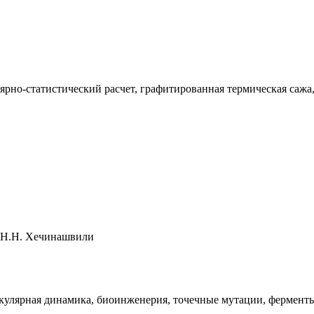
лярно-статистический расчет, графитированная термическая сажа
, Н.Н. Хечинашвили
екулярная динамика, биоинженерия, точечные мутации, фермент