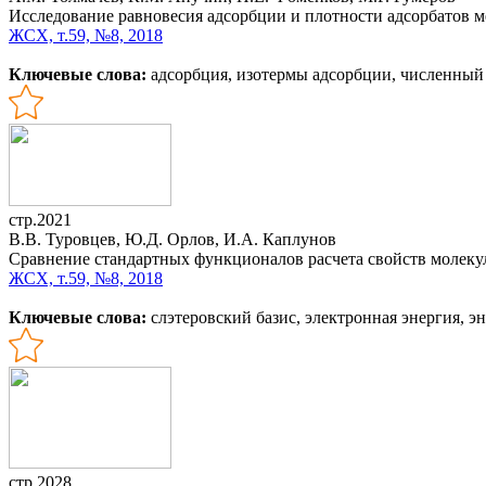
Исследование равновесия адсорбции и плотности адсорбатов 
ЖСХ, т.59, №8, 2018
Ключевые слова:
адсорбция, изотермы адсорбции, численный
стр.2021
В.В. Туровцев, Ю.Д. Орлов, И.А. Каплунов
Сравнение стандартных функционалов расчета свойств молеку
ЖСХ, т.59, №8, 2018
Ключевые слова:
слэтеровский базис, электронная энергия, 
стр.2028