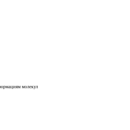
формациям молекул