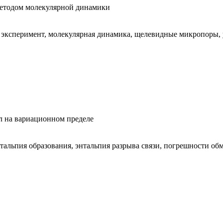
методом молекулярной динамики
 эксперимент, молекулярная динамика, щелевидные микропоры,
л на вариационном пределе
энтальпия образования, энтальпия разрыва связи, погрешности 