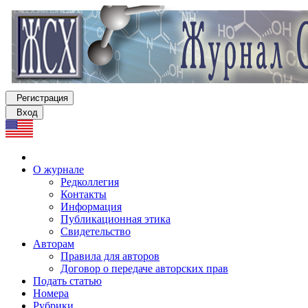
Регистрация
Вход
О журнале
Редколлегия
Контакты
Информация
Публикационная этика
Свидетельство
Авторам
Правила для авторов
Договор о передаче авторских прав
Подать статью
Номера
Рубрики