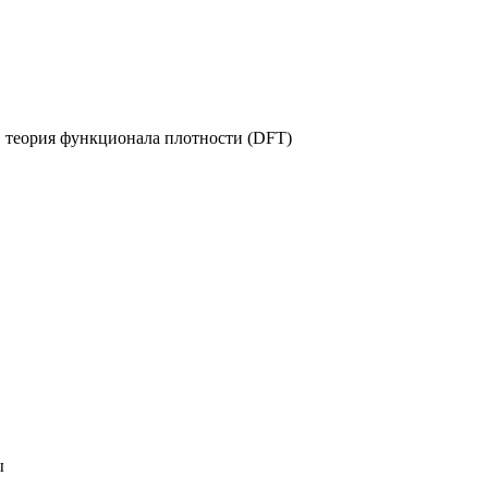
, теория функционала плотности (DFT)
ы