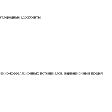
 углеродные адсорбенты
обменно-корреляционных потенциалов, вариационный предел