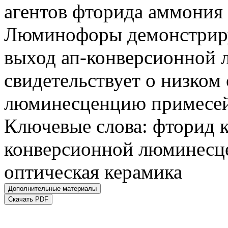
агентов фторида аммония 
Люминофоры демонстриру
выход ап-конверсионной 
свидетельствует о низко
люминесценцию примесей
Ключевые слова:
фторид к
конверсионной люминесц
оптическая керамика
Дополнительные материалы
Скачать PDF