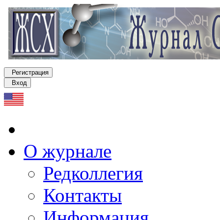
Регистрация
Вход
О журнале
Редколлегия
Контакты
Информация