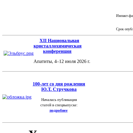
Импакт-фа
Срок опуб
XII Национальная
кристаллохимическая
конференция
Апатиты, 4–12 июля 2026 г.
100-лет
со дня рождения
Ю.Т. Стручкова
Началась публикация
статей в спецвыпуске:
подробнее