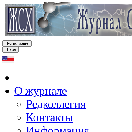
Регистрация
Вход
О журнале
Редколлегия
Контакты
Информация