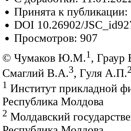
Принята к публикации:
DOI
10.26902/JSC_id92
Просмотров:
907
1
© Чумаков Ю.М.
, Граур 
3
Смаглий B.A.
, Гуля А.П.
1
Институт прикладной ф
Республика Молдова
2
Молдавский государстве
Республика Молдова