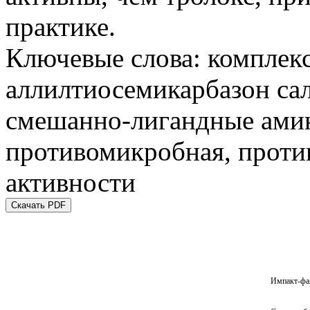
практике.
Ключевые слова:
комплексы
аллилтиосемикарбазон сал
смешанно-лигандные ами
противомикробная, проти
активности
Скачать PDF
Импакт-фа