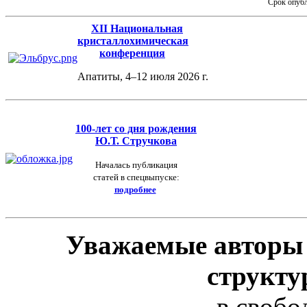
Срок опуб
XII Национальная
кристаллохимическая
конференция
Апатиты, 4–12 июля 2026 г.
100-лет
со дня рождения
Ю.Т. Стручкова
Началась публикация
статей в спецвыпуске:
подробнее
Уважаемые авторы
структу
в свобо