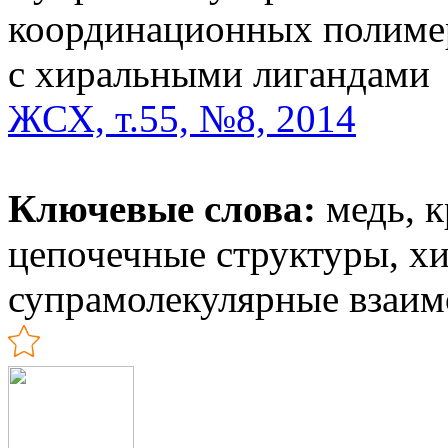
координационных полимер
с хиральными лигандами
ЖСХ, т.55, №8, 2014
Ключевые слова:
медь, к
цепочечные структуры, х
супрамолекулярные взаим