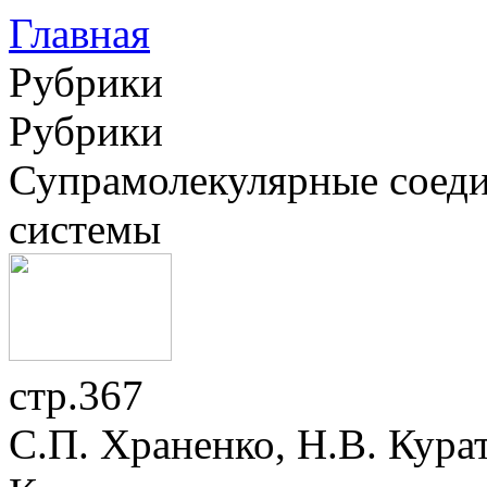
Главная
Рубрики
Рубрики
Супрамолекулярные соеди
системы
стр.367
С.П. Храненко, Н.В. Кура