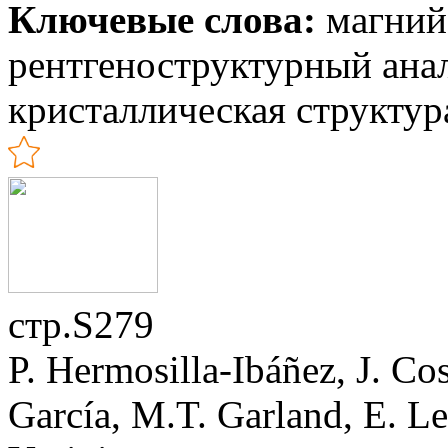
Ключевые слова:
магний,
рентгеноструктурный анал
кристаллическая структур
стр.S279
P. Hermosilla-Ibáñez, J. Co
García, M.T. Garland, E. Le