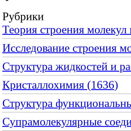
Рубрики
Теория строения молеку
Исследование строения 
Структура жидкостей и р
Кристаллохимия
(1636)
Структура функциональн
Супрамолекулярные сое