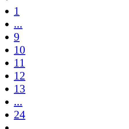
1
...
9
10
11
12
13
...
24