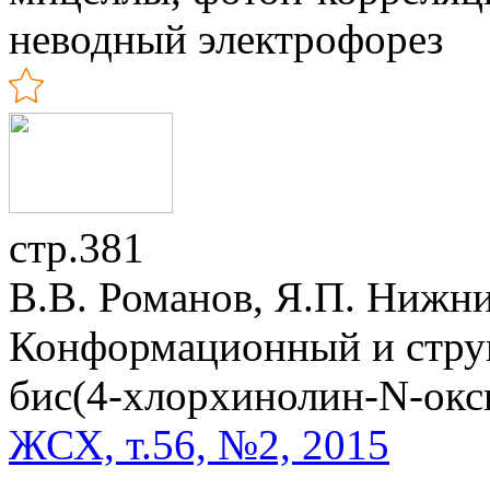
неводный электрофорез
стр.381
В.В. Романов, Я.П. Нижн
Конформационный и стру
бис(4-хлорхинолин-N-окс
ЖСХ, т.56, №2, 2015