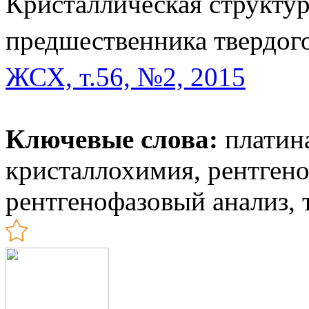
Кристаллическая структур
предшественника твердого
ЖСХ, т.56, №2, 2015
Ключевые слова:
платина
кристаллохимия, рентгено
рентгенофазовый анализ, 