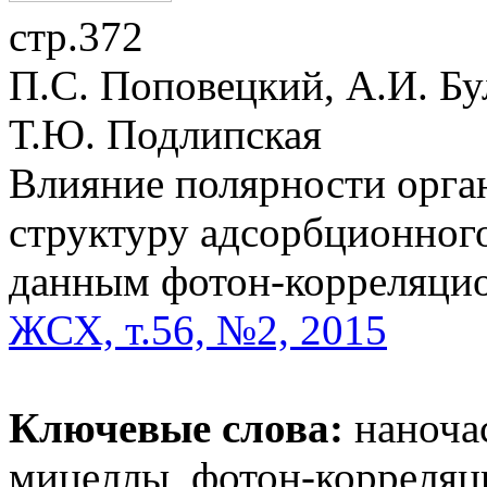
стр.372
П.С. Поповецкий, А.И. Бу
Т.Ю. Подлипская
Влияние полярности орган
структуру адсорбционного
данным фотон-корреляци
ЖСХ, т.56, №2, 2015
Ключевые слова:
наночас
мицеллы, фотон-корреляц