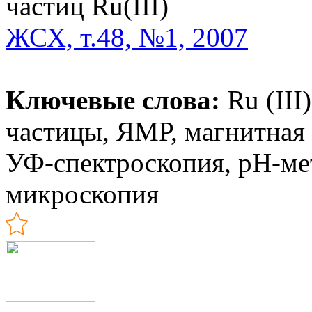
частиц Ru(III)
ЖСХ, т.48, №1, 2007
Ключевые слова:
Ru (III
частицы, ЯМР, магнитная
УФ-спектроскопия, pH-ме
микроскопия