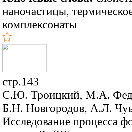
наночастицы, термическое
комплексонаты
стр.143
С.Ю. Троицкий, М.А. Федо
Б.Н. Новгородов, А.Л. Чу
Исследование процесса ф