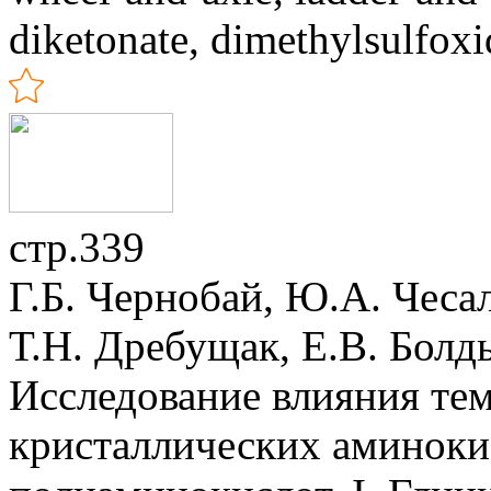
diketonate, dimethylsulfoxi
стр.339
Г.Б. Чернобай, Ю.А. Чеса
Т.Н. Дребущак, Е.В. Болд
Исследование влияния те
кристаллических аминоки