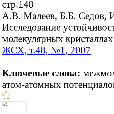
стр.148
А.В. Малеев, Б.Б. Седов, 
Исследование устойчивос
молекулярных кристаллах
ЖСХ, т.48, №1, 2007
Ключевые слова:
межмол
атом-атомных потенциало