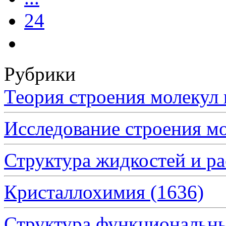
24
Рубрики
Теория строения молеку
Исследование строения 
Структура жидкостей и р
Кристаллохимия
(1636)
Структура функциональн