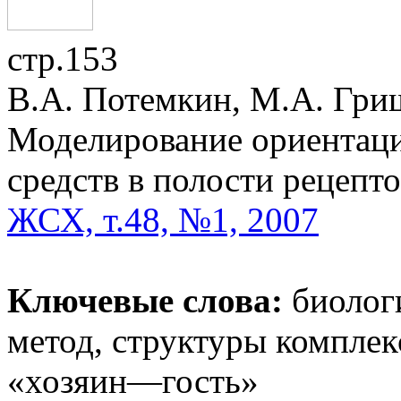
стр.153
В.А. Потемкин, М.А. Гри
Моделирование ориентаци
средств в полости рецепт
ЖСХ, т.48, №1, 2007
Ключевые слова:
биолог
метод, структуры компле
«хозяин—гость»