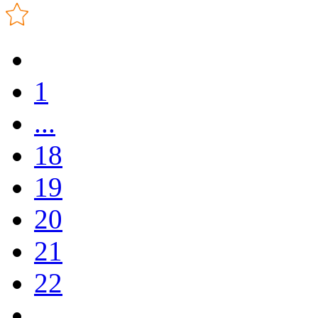
1
...
18
19
20
21
22
...