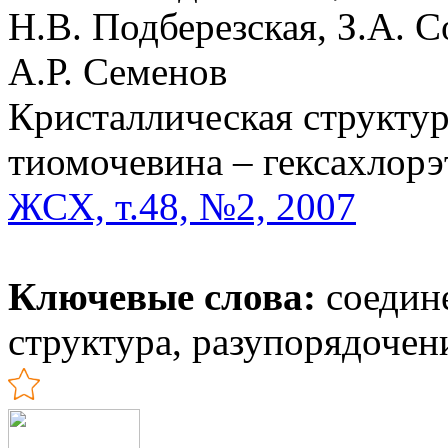
Н.В. Подберезская, З.А. 
А.Р. Семенов
Кристаллическая структу
тиомочевина – гексахлорэ
ЖСХ, т.48, №2, 2007
Ключевые слова:
соедине
структура, разупорядочен