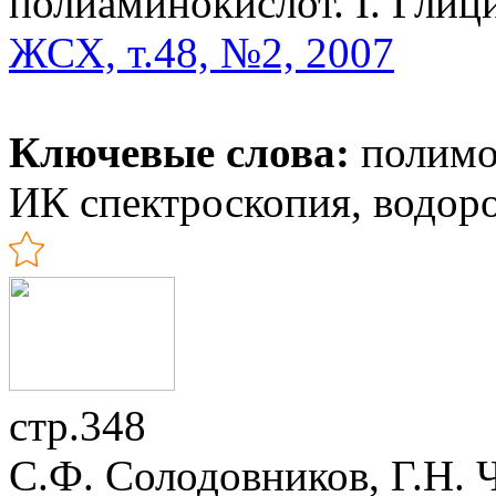
полиаминокислот. I. Глиц
ЖСХ, т.48, №2, 2007
Ключевые слова:
полимо
ИК спектроскопия, водор
стр.348
С.Ф. Солодовников, Г.Н. Ч