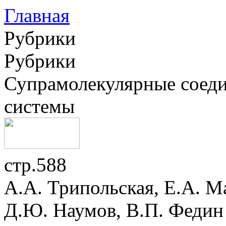
Главная
Рубрики
Рубрики
Супрамолекулярные соеди
системы
стр.588
А.А. Трипольская, Е.А. М
Д.Ю. Наумов, В.П. Федин