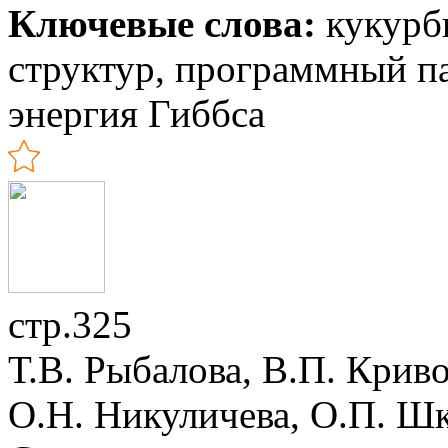
Ключевые слова:
кукурби
структур, программный п
энергия Гиббса
стр.325
Т.В. Рыбалова, В.П. Крив
О.Н. Никуличева, О.П. Ш