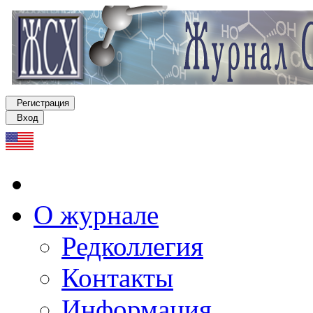
Регистрация
Вход
О журнале
Редколлегия
Контакты
Информация