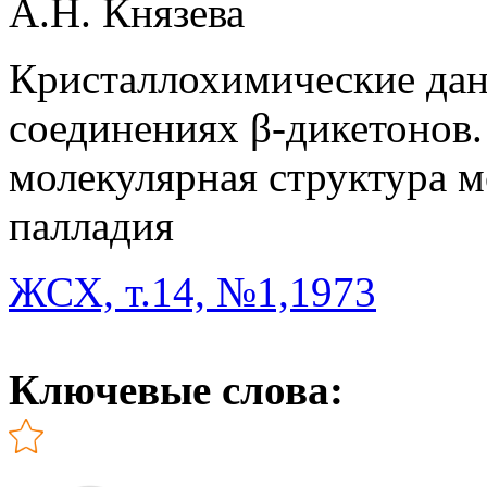
А.Н. Князева
Кристаллохимические да
соединениях β-дикетонов.
молекулярная структура 
палладия
ЖСХ, т.14, №1,1973
Ключевые слова: