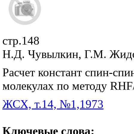
стр.148
Н.Д. Чувылкин, Г.М. Жи
Расчет констант спин-спи
молекулах по методу RHF
ЖСХ, т.14, №1,1973
Ключевые слова: