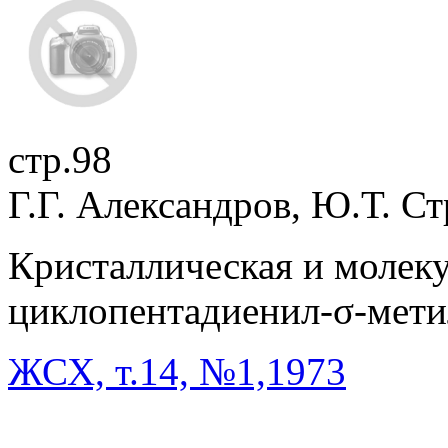
стр.98
Г.Г. Александров, Ю.Т. С
Кристаллическая и молеку
циклопентадиенил-σ-мет
ЖСХ, т.14, №1,1973