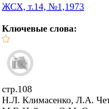
ЖСХ, т.14, №1,1973
Ключевые слова:
стр.108
Н.Л. Климасенко, Л.А. Чет