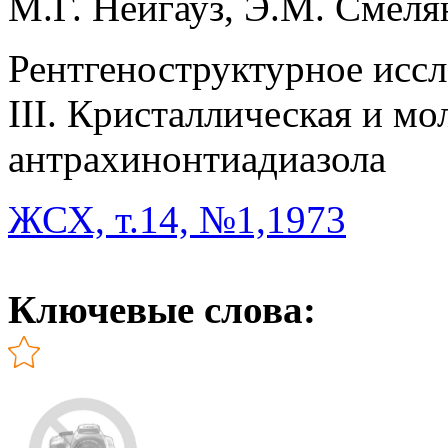
М.Г. Нейгауз, Э.М. Смеля
Рентгеноструктурное исс
III. Кристаллическая и мо
антрахинонтиадиазола
ЖСХ, т.14, №1,1973
Ключевые слова: