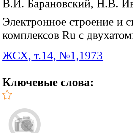
В.И. Барановский, Н.В. И
Электронное строение и 
комплексов Ru с двухато
ЖСХ, т.14, №1,1973
Ключевые слова: