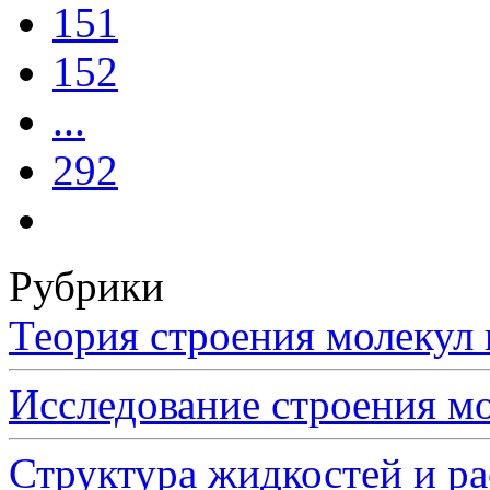
151
152
...
292
Рубрики
Теория строения молеку
Исследование строения 
Структура жидкостей и р