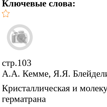
Ключевые слова:
стр.103
А.А. Кемме, Я.Я. Блейдел
Кристаллическая и молеку
герматрана