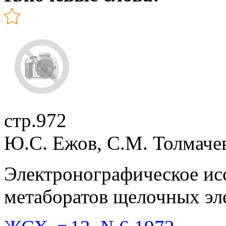
стр.972
Ю.C. Ежов, С.М. Толмачев
Электронографическое ис
метаборатов щелочных эле