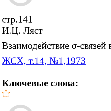
стр.141
И.Ц. Ляст
Взаимодействие σ-связей 
ЖСХ, т.14, №1,1973
Ключевые слова: