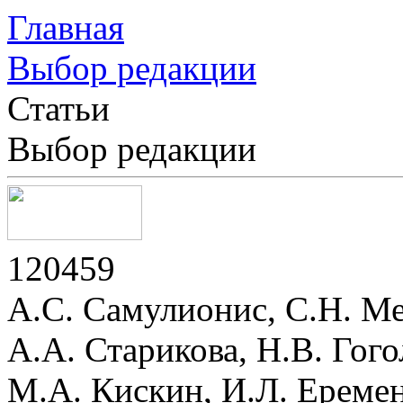
Главная
Выбор редакции
Статьи
Выбор редакции
120459
А.С. Самулионис, С.Н. Ме
А.А. Старикова, Н.В. Гого
М.А. Кискин, И.Л. Ереме