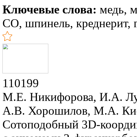
Ключевые слова:
медь, м
СО, шпинель, креднерит, 
110199
М.Е. Никифорова, И.А. Л
А.В. Хорошилов, М.А. Ки
Сотоподобный 3D-коорди