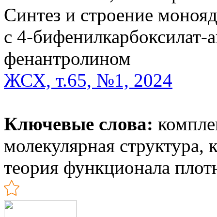
Синтез и строение монояд
с 4-бифенилкарбоксилат-а
фенантролином
ЖСХ, т.65, №1, 2024
Ключевые слова:
комплек
молекулярная структура, 
теория функционала плот