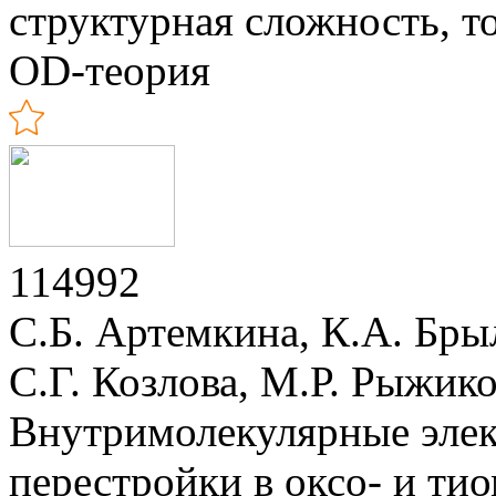
структурная сложность, т
OD-теория
114992
С.Б. Артемкина, К.А. Бры
С.Г. Козлова, М.Р. Рыжик
Внутримолекулярные эле
перестройки в оксо- и ти