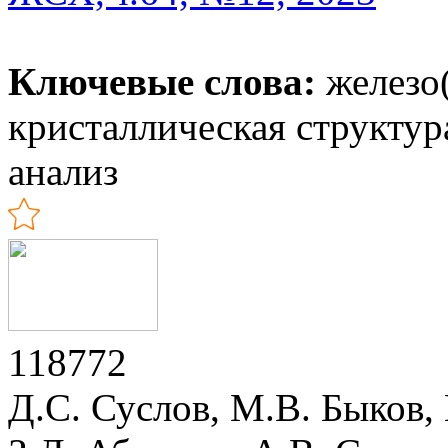
Ключевые слова:
железо(I
кристаллическая структу
анализ
118772
Д.С. Суслов, М.В. Быков,