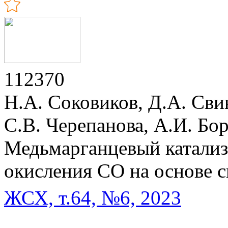
112370
Н.А. Соковиков, Д.А. Сви
С.В. Черепанова, А.И. Бо
Медьмарганцевый катализ
окисления CO на основе
ЖСХ, т.64, №6, 2023