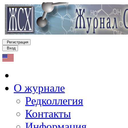
Регистрация
Вход
О журнале
Редколлегия
Контакты
Информация