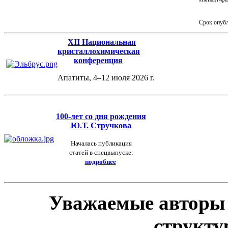
Срок опуб
XII Национальная
кристаллохимическая
конференция
Апатиты, 4–12 июля 2026 г.
100-лет
со дня рождения
Ю.Т. Стручкова
Началась публикация
статей в спецвыпуске:
подробнее
Уважаемые авторы
структу