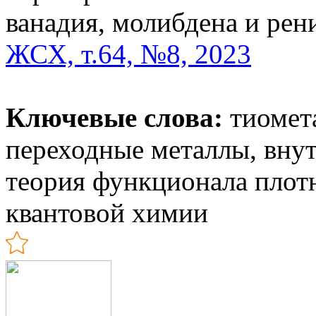
ванадия, молибдена и рен
ЖСХ, т.64, №8, 2023
Ключевые слова:
тиомета
переходные металлы, вну
теория функционала плот
квантовой химии