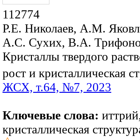
112774
Р.Е. Николаев, А.М. Яковл
А.С. Сухих, В.А. Трифоно
Кристаллы твердого раств
рост и кристаллическая с
ЖСХ, т.64, №7, 2023
Ключевые слова:
иттрий,
кристаллическая структур