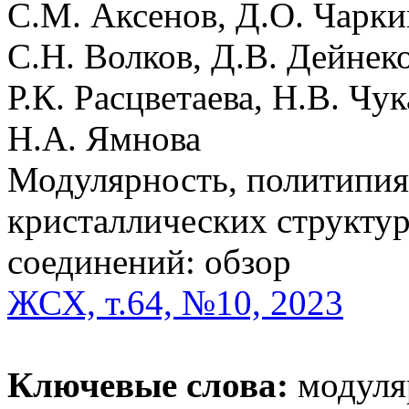
С.М. Аксенов, Д.О. Чаркин
С.Н. Волков, Д.В. Дейнеко
Р.К. Расцветаева, Н.В. Чу
Н.А. Ямнова
Модулярность, политипия
кристаллических структу
соединений: обзор
ЖСХ, т.64, №10, 2023
Ключевые слова:
модуляр