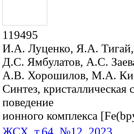
119495
И.А. Луценко, Я.А. Тигай
Д.С. Ямбулатов, А.С. Заев
А.В. Хорошилов, М.А. Ки
Синтез, кристаллическая 
поведение
ионного комплекса [Fe(bp
ЖСХ, т.64, №12, 2023