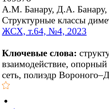
А.М. Банару, Д.А. Банару
Структурные классы диме
ЖСХ, т.64, №4, 2023
Ключевые слова:
структ
взаимодействие, опорный 
сеть, полиэдр Вороного–