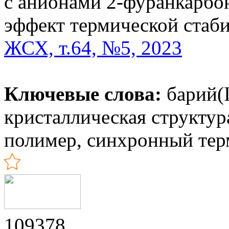
с анионами 2-фуранкарбо
эффект термической стаб
ЖСХ, т.64, №5, 2023
Ключевые слова:
барий(I
кристаллическая структу
полимер, синхронный тер
109378