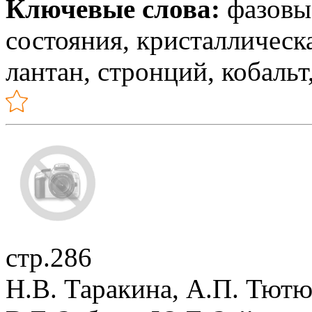
Ключевые слова:
фазовые
состояния, кристаллическ
лантан, стронций, кобальт
стр.286
Н.В. Таракина, А.П. Тютю