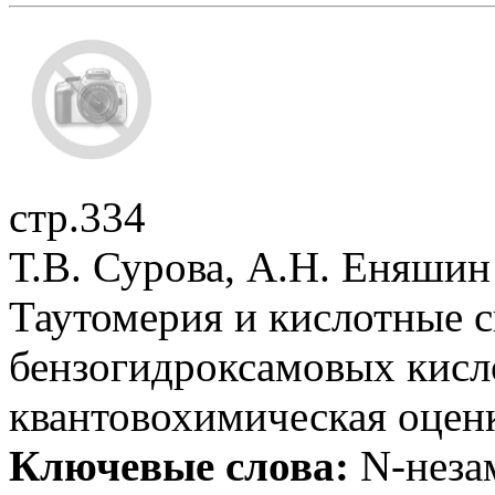
стр.334
Т.В. Сурова, А.Н. Еняшин
Таутомерия и кислотные 
бензогидроксамовых кисл
квантовохимическая оцен
Ключевые слова:
N-неза