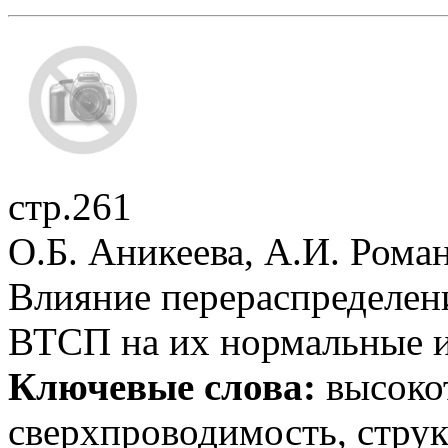
стр.261
О.Б. Аникеева, А.И. Роман
Влияние перераспределен
ВТСП на их нормальные и
Ключевые слова:
высоко
сверхпроводимость, стру