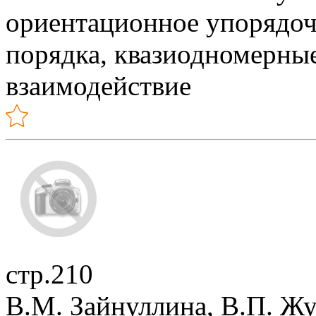
ориентационное упорядоч
порядка, квазиодномерны
взаимодействие
стр.210
В.М. Зайнуллина, В.П. Жу