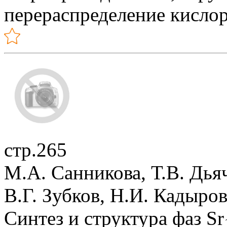
перераспределение кислор
стр.265
М.А. Санникова, Т.В. Дья
В.Г. Зубков, Н.И. Кадыро
Синтез и структура фаз Sr