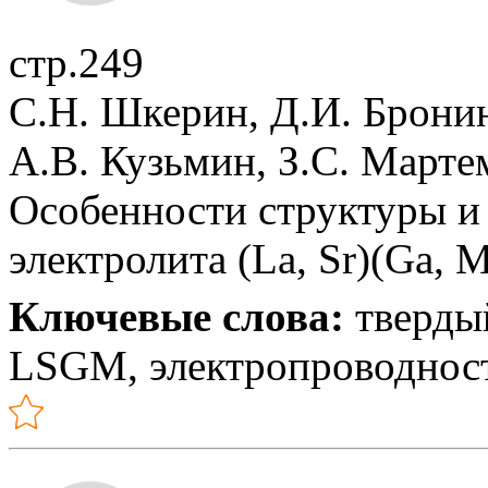
стр.249
С.Н. Шкерин, Д.И. Бронин
А.В. Кузьмин, З.С. Марте
Особенности структуры и
электролита (La, Sr)(Ga, 
Ключевые слова:
твердый
LSGM, электропроводност