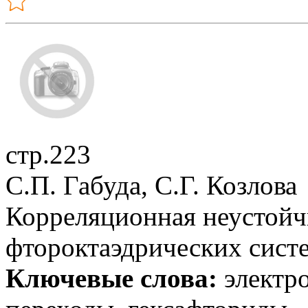
стр.223
С.П. Габуда, С.Г. Козлова
Корреляционная неустойч
фтороктаэдрических сист
Ключевые слова:
электро