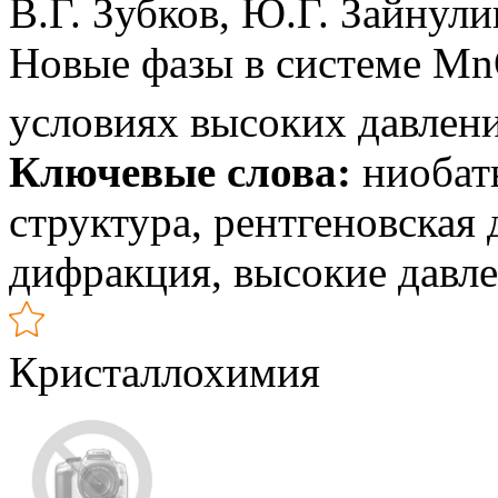
В.Г. Зубков, Ю.Г. Зайнули
Новые фазы в системе M
условиях высоких давлен
Ключевые слова:
ниобаты
структура, рентгеновская
дифракция, высокие давл
Кристаллохимия