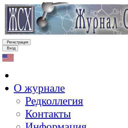
Регистрация
Вход
О журнале
Редколлегия
Контакты
Информация