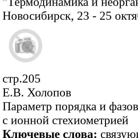
"Термодинамика и неорган
Новосибирск, 23 - 25 окт
стр.205
Е.В. Холопов
Параметр порядка и фазо
с ионной стехиометрией
Ключевые слова:
связующ