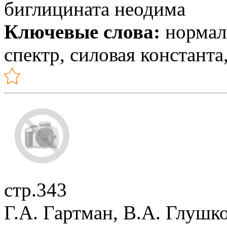
биглицината неодима
Ключевые слова:
нормаль
спектр, силовая констант
стр.343
Г.А. Гартман, В.А. Глушко