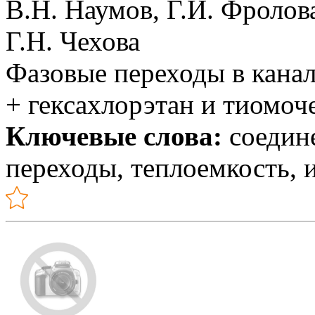
В.Н. Наумов, Г.И. Фролова
Г.Н. Чехова
Фазовые переходы в канал
+ гексахлорэтан и тиомоч
Ключевые слова:
соедин
переходы, теплоемкость, 