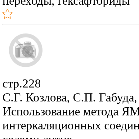
переходы, гексафториды
стр.228
С.Г. Козлова, С.П. Габуда
Использование метода ЯМ
интеркаляционных соедин