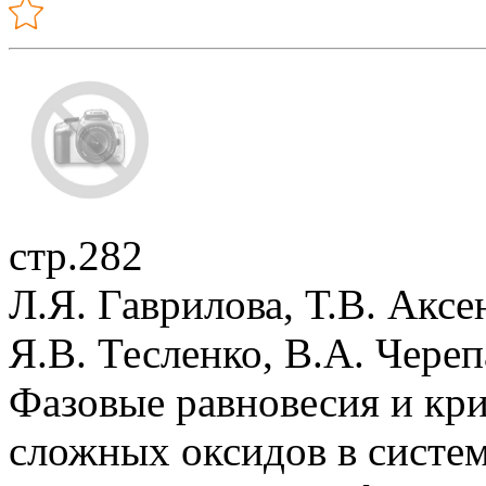
стр.282
Л.Я. Гаврилова, Т.В. Аксе
Я.В. Тесленко, В.А. Чере
Фазовые равновесия и кри
сложных оксидов в сис