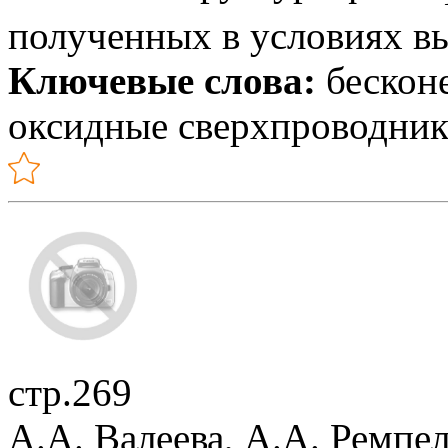
полученных в условиях в
Ключевые слова:
бесконе
оксидные сверхпроводник
стр.269
А.А. Валеева, А.А. Ремпел