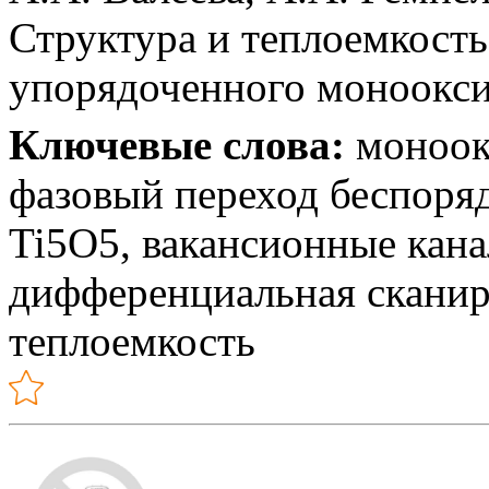
Структура и теплоемкост
упорядоченного моноокси
Ключевые слова:
моноокс
фазовый переход беспоря
Ti5O5, вакансионные кана
дифференциальная скани
теплоемкость