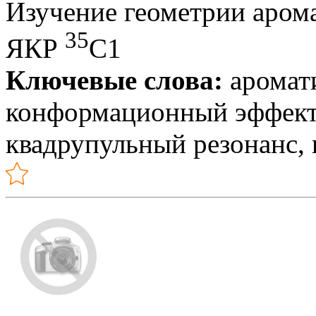
Изучение геометрии аром
35
ЯКР
С1
Ключевые слова:
аромат
конформационный эффект 
квадрупульный резонанс,