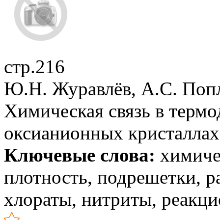
стр.216
Ю.Н. Журавлёв, А.С. Поп
Химическая связь в терм
оксианионных кристаллах
Ключевые слова:
химичес
плотность, подрешетки, р
хлораты, нитриты, реакц