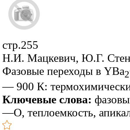
стр.255
Н.И. Мацкевич, Ю.Г. Сте
Фазовые переходы в YBa
2
— 900 К: термохимически
Ключевые слова:
фазовы
—O, теплоемкость, апика