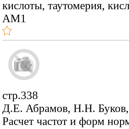
кислоты, таутомерия, кис
АМ1
стр.338
Д.Е. Абрамов, Н.Н. Буков
Расчет частот и форм но