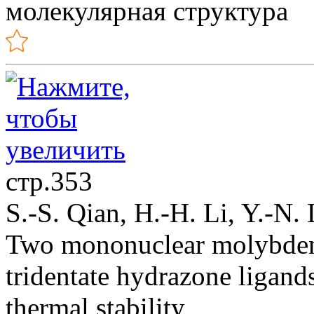
молекулярная структура
стр.353
S.-S. Qian, H.-H. Li, Y.-N.
Two mononuclear molybden
tridentate hydrazone ligands
thermal stability