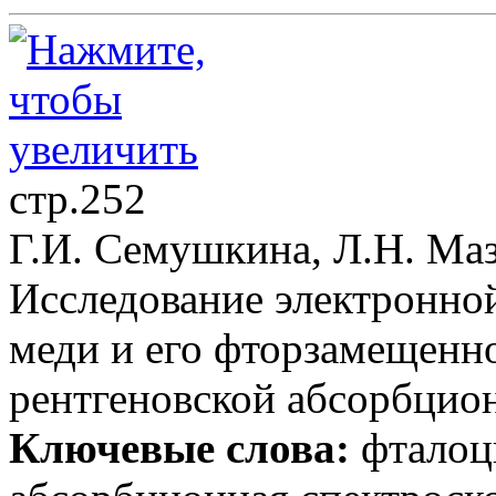
стр.252
Г.И. Семушкина, Л.Н. Маза
Исследование электронно
меди и его фторзамещенн
рентгеновской абсорбцио
Ключевые слова:
фталоц