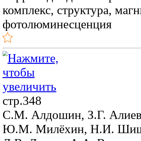
комплекс, структура, магн
фотолюминесценция
стр.348
С.М. Алдошин, З.Г. Алиев,
Ю.М. Милёхин, Н.И. Шишо