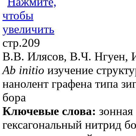
стр.209
В.В. Илясов, В.Ч. Нгуен, 
Ab initio
изучение структу
нанолент графена типа зи
бора
Ключевые слова:
зонная 
гексагональный нитрид бо