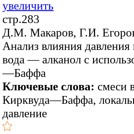
стр.283
Д.М. Макаров, Г.И. Егоро
Анализ влияния давления 
вода — алканол с использ
—Баффа
Ключевые слова:
смеси 
Кирквуда—Баффа, локальн
давление