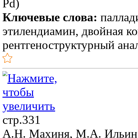
Pd)
Ключевые слова:
паллади
этилендиамин, двойная ко
рентгеноструктурный ана
стр.331
А.Н. Махиня, М.А. Ильин,