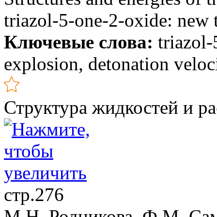
triazol-5-one-2-oxide: new 
Ключевые слова:
triazol-
explosion, detonation veloc
Структура жидкостей и ра
стр.276
М.Н. Родникова, Ф.М. Са