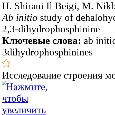
H. Shirani Il Beigi, M. Nik
Ab initio
study of dehalohyd
2,3-dihydrophosphinine
Ключевые слова:
ab init
3dihydrophosphinines
Исследование строения м