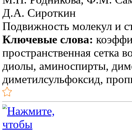
Д.А. Сироткин
Подвижность молекул и с
Ключевые слова:
коэффи
пространственная сетка в
диолы, аминоспирты, ди
диметилсульфоксид, проп