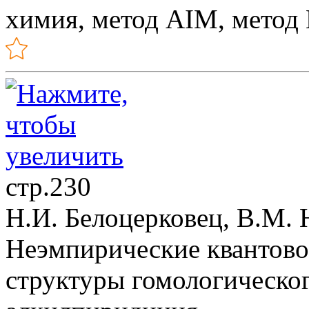
химия, метод AIM, мето
стр.230
Н.И. Белоцерковец, В.М.
Неэмпирические квантово
структуры гомологическог