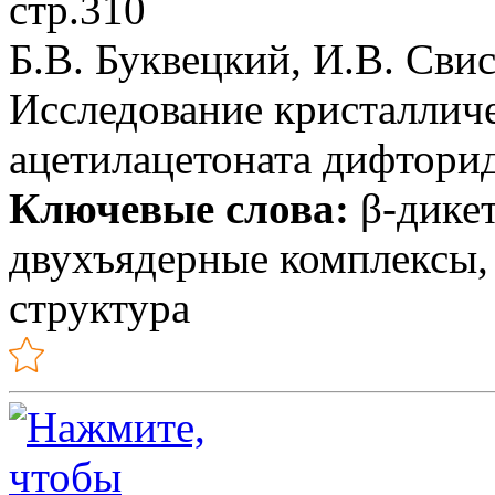
стр.310
Б.В. Буквецкий, И.В. Сви
Исследование кристаллич
ацетилацетоната дифтори
Ключевые слова:
β-дикет
двухъядерные комплексы,
структура