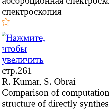
абсорбционная спектроск
спектроскопия
стр.261
R. Kumar, S. Obrai
Comparison of computational
structure of directly synthe