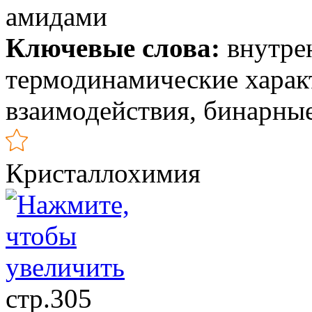
амидами
Ключевые слова:
внутрен
термодинамические харак
взаимодействия, бинарны
Кристаллохимия
стр.305