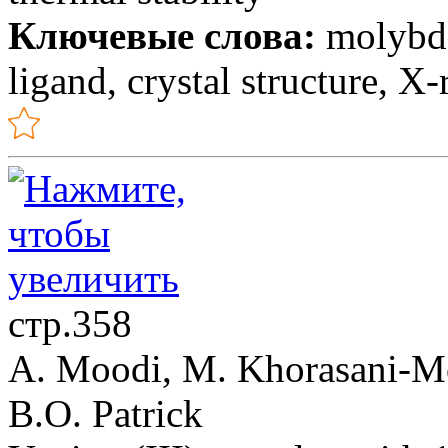
Ключевые слова:
molybd
ligand, crystal structure, X-
стр.358
A. Moodi, M. Khorasani-Mo
B.O. Patrick