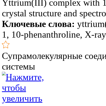
Yttrium(III) complex with 
crystal structure and spectr
Ключевые слова:
yttrium(
1, 10-phenanthroline, X-ray 
Супрамолекулярные соеди
системы