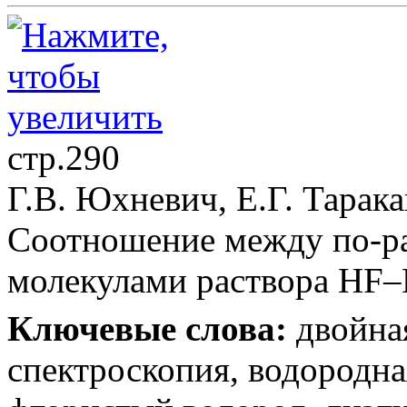
стр.290
Г.В. Юхневич, Е.Г. Тарак
Соотношение между по-р
молекулами раствора HF–
Ключевые слова:
двойна
спектроскопия, водородная