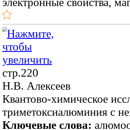
электронные свойства, м
стр.220
Н.В. Алексеев
Квантово-химическое исс
триметоксиалюминия с н
Ключевые слова:
алюмоок