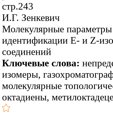
стр.243
И.Г. Зенкевич
Молекулярные параметры 
идентификации Е- и Z-из
соединений
Ключевые слова:
непреде
изомеры, газохроматогра
молекулярные топологиче
октадиены, метилоктадец