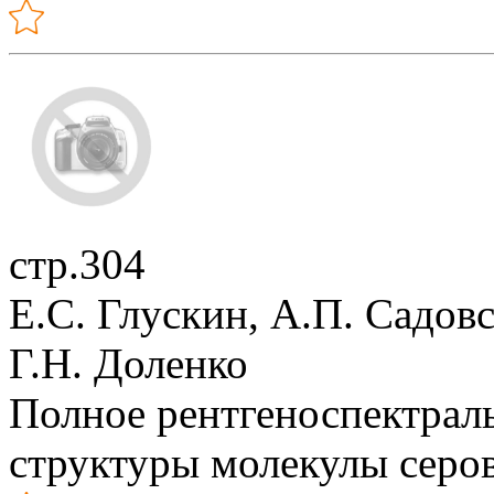
стр.304
Е.С. Глускин, А.П. Садов
Г.Н. Доленко
Полное рентгеноспектрал
структуры молекулы серо