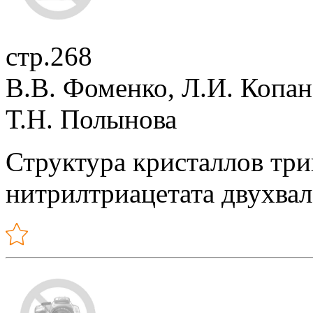
стр.268
В.В. Фоменко, Л.И. Копа
Т.Н. Полынова
Структура кристаллов три
нитрилтриацетата двухва