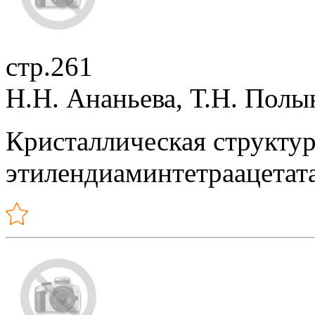
стр.261
Н.Н. Ананьева, Т.Н. Пол
Кристаллическая структур
этилендиаминтетраацетата