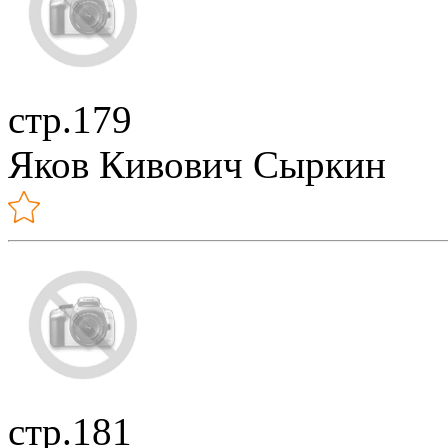
стр.179
Яков Кивович Сыркин
стр.181