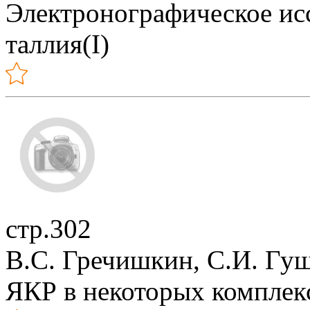
Электронографическое ис
таллия(I)
стр.302
В.С. Гречишкин, С.И. Гу
ЯКР в некоторых комплекс