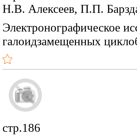
Н.В. Алексеев, П.П. Барз
Электронографическое ис
галоидзамещенных цикло
стр.186