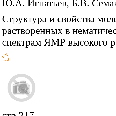
Ю.А. Игнатьев, Б.В. Сема
Структура и свойства мол
растворенных в нематиче
спектрам ЯМР высокого 
стр.217