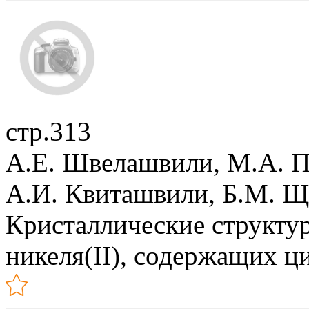
стр.313
А.Е. Швелашвили, М.А. 
А.И. Квиташвили, Б.М. Щ
Кристаллические структу
никеля(II), содержащих 