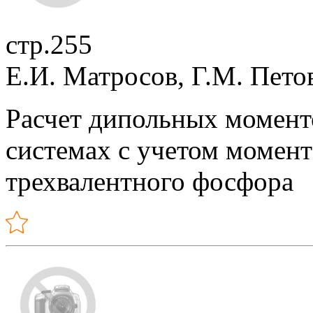
стр.255
Е.И. Матросов, Г.М. Пето
Расчет дипольных момент
системах с учетом момен
трехвалентного фосфора