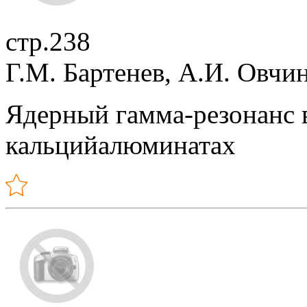
стр.238
Г.М. Бартенев, А.И. Овчи
Ядерный гамма-резонанс 
кальцийалюминатах