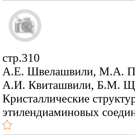
стр.310
А.Е. Швелашвили, М.А. 
А.И. Квиташвили, Б.М. 
Кристаллические структу
этилендиаминовых соедине