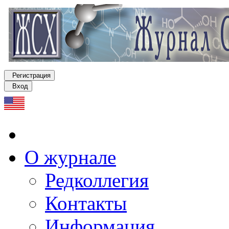
Регистрация
Вход
О журнале
Редколлегия
Контакты
Информация