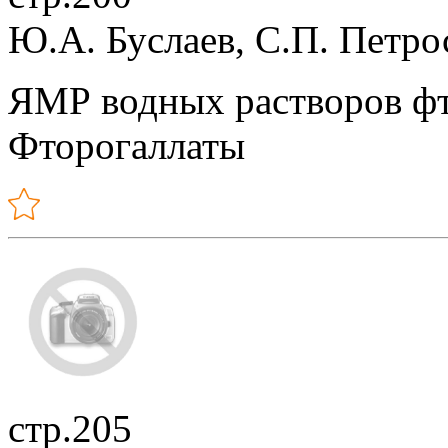
Ю.А. Буслаев, С.П. Петро
ЯМР водных растворов фт
Фторогаллаты
стр.205