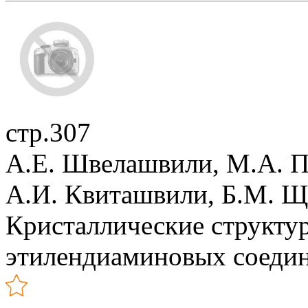
стр.307
А.Е. Швелашвили, М.А. 
А.И. Квиташвили, Б.М. 
Кристаллические структу
этилендиаминовых соедине