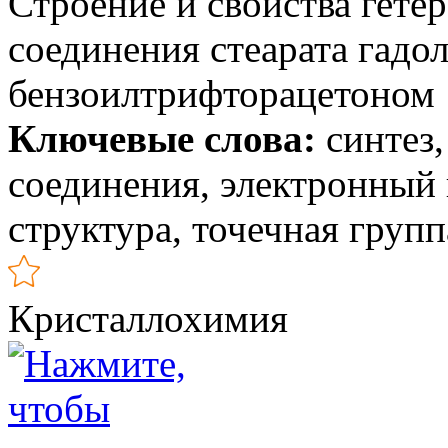
Строение и свойства гете
соединения стеарата гадо
бензоилтрифторацетоном
Ключевые слова:
синтез,
соединения, электронный
структура, точечная груп
Кристаллохимия