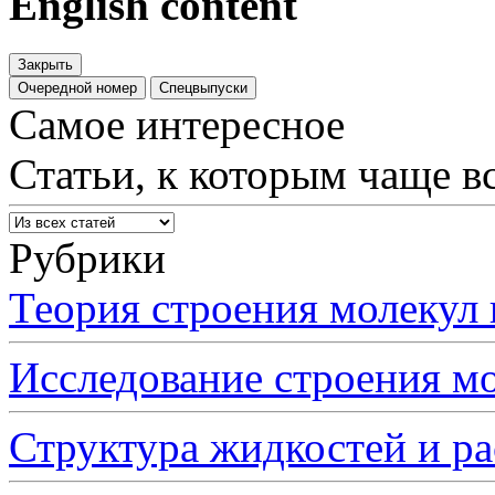
English content
Закрыть
Очередной номер
Спецвыпуски
Самое интересное
Статьи, к которым чаще в
Рубрики
Теория строения молеку
Исследование строения 
Структура жидкостей и р