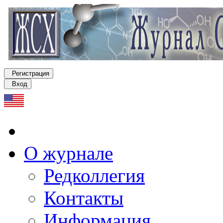
Регистрация
Вход
О журнале
Редколлегия
Контакты
Информация