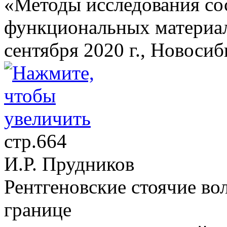
«Методы исследования сос
функциональных матери
сентября 2020 г., Новоси
стр.664
И.Р. Прудников
Рентгеновские стоячие во
границе