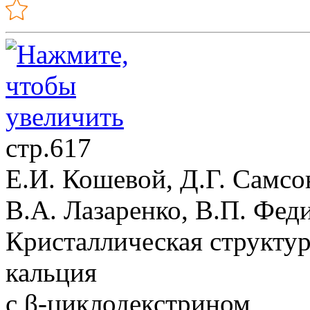
стр.617
Е.И. Кошевой, Д.Г. Самсо
В.А. Лазаренко, В.П. Фед
Кристаллическая структур
кальция
с β-циклодекстрином