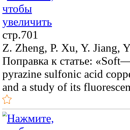
стр.701
Z. Zheng, P. Xu, Y. Jiang, Y
Поправка к статье: «Soft—h
pyrazine sulfonic acid copp
and a study of its fluoresce