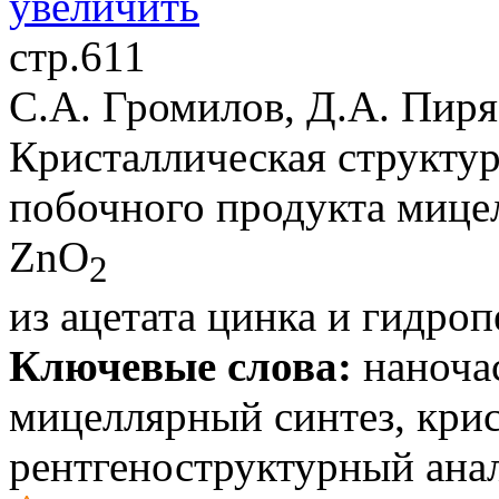
стр.611
С.А. Громилов, Д.А. Пиря
Кристаллическая структур
побочного продукта мице
ZnO
2
из ацетата цинка и гидроп
Ключевые слова:
наночас
мицеллярный синтез, кри
рентгеноструктурный ана