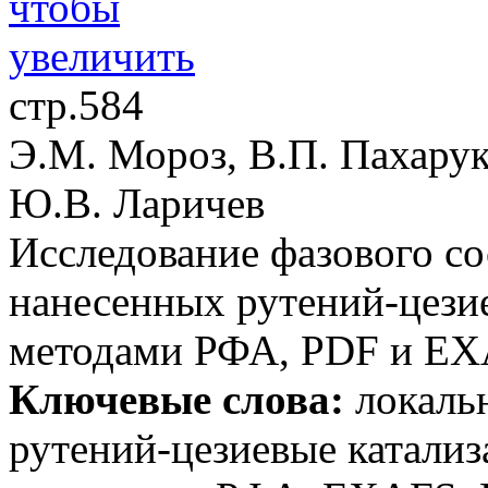
стр.584
Э.М. Мороз, В.П. Пахарук
Ю.В. Ларичев
Исследование фазового со
нанесенных рутений-цези
методами РФА, PDF и E
Ключевые слова:
локальн
рутений-цезиевые катализ