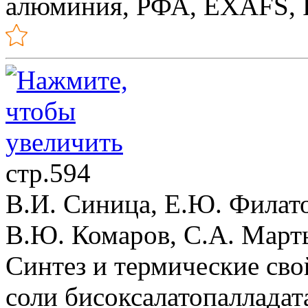
алюминия, РФА, EXAFS,
стр.594
В.И. Синица, Е.Ю. Филат
В.Ю. Комаров, С.А. Март
Синтез и термические св
соли бисоксалатопалладат