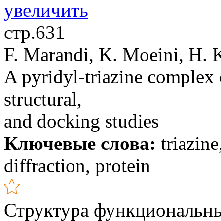
стр.631
F. Marandi, K. Moeini, H. 
A pyridyl-triazine complex 
structural,
and docking studies
Ключевые слова:
triazine
diffraction, protein
Структура функциональн