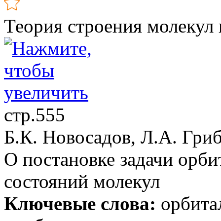
Теория строения молекул 
стр.555
Б.К. Новосадов, Л.А. Гри
О постановке задачи орби
состояний молекул
Ключевые слова:
орбитал