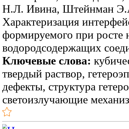
Н.Л. Ивина,
Штейнман Э.
Характеризация интерфейс
формируемого при росте 
водородсодержащих соеди
Ключевые слова:
кубичес
твердый раствор, гетероэ
дефекты, структура гете
светоизлучающие механи