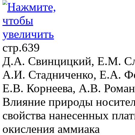
стр.639
Д.А. Свинцицкий, Е.М. Сл
А.И. Стадниченко, Е.А. Ф
Е.В. Корнеева, А.В. Рома
Влияние природы носител
свойства нанесенных плат
окисления аммиака