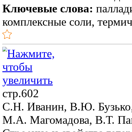
Ключевые слова:
паллади
комплексные соли, термич
стр.602
С.Н. Иванин, В.Ю. Бузько
М.А. Магомадова, В.Т. 