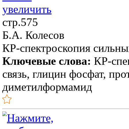
стр.575
Б.А. Колесов
КР-спектроскопия сильн
Ключевые слова:
КР-спек
связь, глицин фосфат, пр
диметилформамид