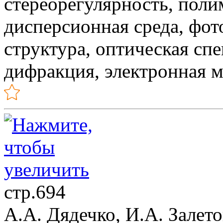
стереорегулярность, поли
дисперсионная среда, фот
структура, оптическая спе
дифракция, электронная 
стр.694
А.А. Дядечко, И.А. Залето