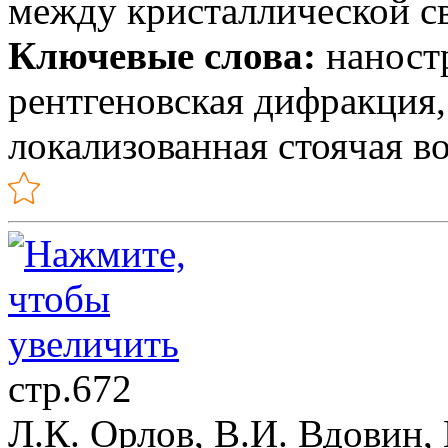
между кристаллической с
Ключевые слова:
наностр
рентгеновская дифракция,
локализованная стоячая в
стр.672
Л.К. Орлов, В.И. Вдовин,