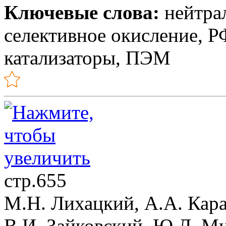
Ключевые слова:
нейтрал
селективное окисление, 
катализаторы, ПЭМ
стр.655
М.Н. Лихацкий, А.А. Кара
В.И. Зайковский, Ю.Л. М