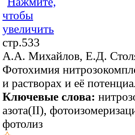
стр.533
А.А. Михайлов, Е.Д. Стол
Фотохимия нитрозокомпле
и растворах и её потенци
Ключевые слова:
нитрозо
азота(II), фотоизомеризац
фотолиз