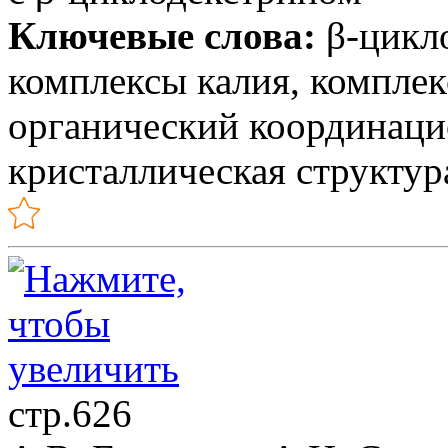
Ключевые слова:
β-цикло
комплексы калия, комплек
органический координац
кристаллическая структур
стр.626