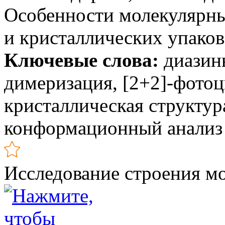
Особенности молекулярны
и кристаллических упако
Ключевые слова:
диазин
димеризация, [2+2]-фото
кристаллическая структур
конформационный анализ
Исследование строения м