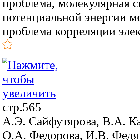
проблема, молекулярная с
потенциальной энергии мо
проблема корреляции эле
стр.565
А.Э. Сайфутярова, В.А. Ка
О.А. Федорова, И.В. Фед