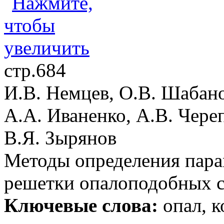
стр.684
И.В. Немцев, О.В. Шабано
А.А. Иваненко, А.В. Чере
В.Я. Зырянов
Методы определения пара
решетки опалоподобных с
Ключевые слова:
опал, к