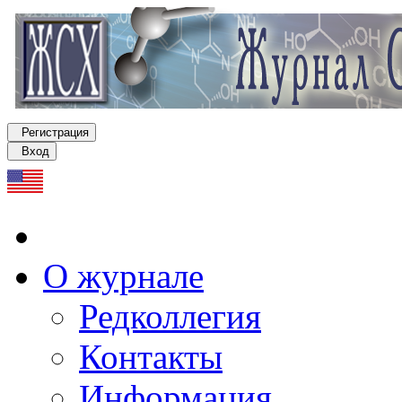
Регистрация
Вход
О журнале
Редколлегия
Контакты
Информация