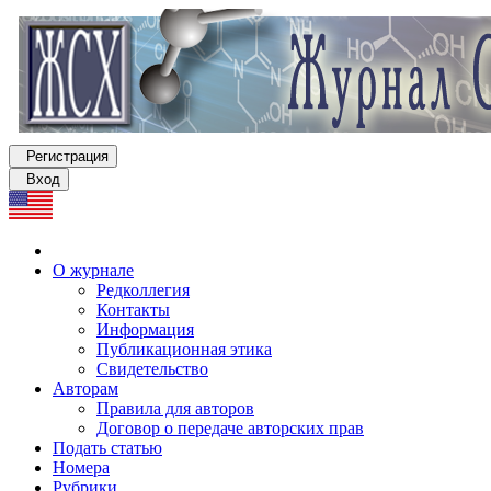
Регистрация
Вход
О журнале
Редколлегия
Контакты
Информация
Публикационная этика
Свидетельство
Авторам
Правила для авторов
Договор о передаче авторских прав
Подать статью
Номера
Рубрики