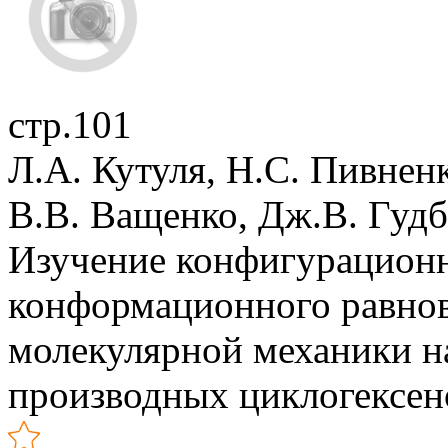
стр.101
Л.А. Кутуля, Н.С. Пивненк
В.В. Ващенко, Дж.В. Гуд
Изучение конфигурацион
конформационного равно
молекулярной механики н
производных циклогексен