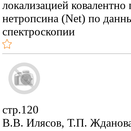
локализацией ковалентно 
нетропсина (Net) по дан
спектроскопии
стр.120
В.В. Илясов, Т.П. Жданов