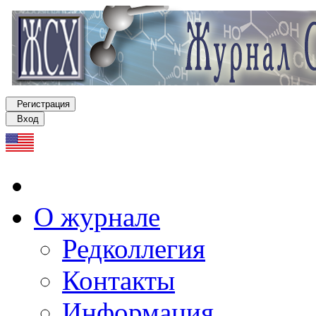
Регистрация
Вход
О журнале
Редколлегия
Контакты
Информация