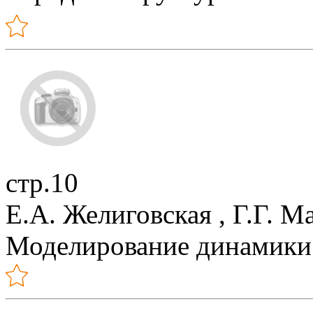
стр.10
Е.А. Желиговская , Г.Г. М
Моделирование динамики 