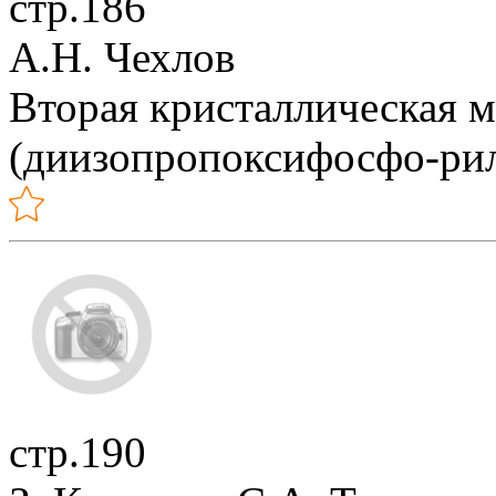
стр.186
А.Н. Чехлов
Вторая кристаллическая 
(диизопропоксифосфо-ри
стр.190