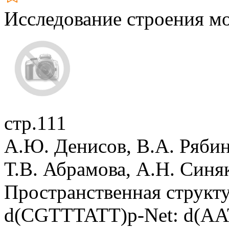
Исследование строения м
стр.111
А.Ю. Денисов, В.А. Ряби
Т.В. Абрамова, А.Н. Синя
Пространственная структ
d(CGTTTATT)p-Net: d(A