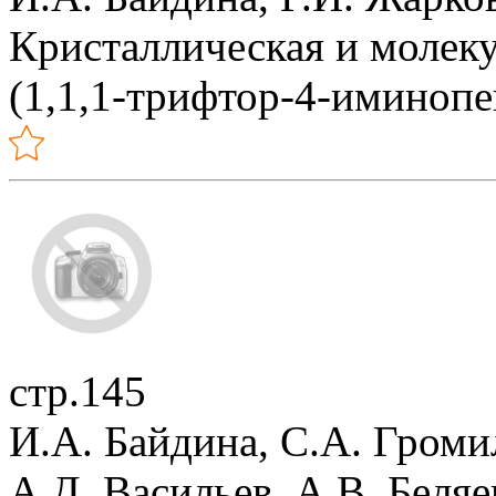
Кристаллическая и молеку
(1,1,1-трифтор-4-иминопе
стр.145
И.А. Байдина, С.А. Громи
А.Д. Васильев, А.В. Беляе