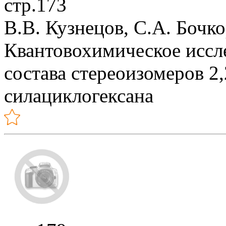
стр.173
В.В. Кузнецов, С.А. Бочк
Квантовохимическое иссл
состава стереоизомеров 2,
силациклогексана