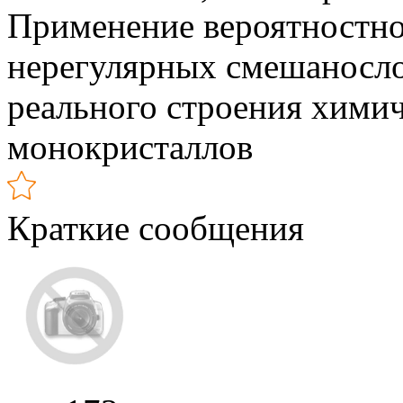
Применение вероятностно
нерегулярных смешаносло
реального строения хими
монокристаллов
Краткие сообщения