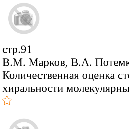
стр.91
В.М. Марков, В.А. Потемк
Количественная оценка с
хиральности молекулярны