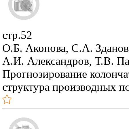
стр.52
О.Б. Акопова, С.А. Зданов
А.И. Александров, Т.В. П
Прогнозирование колончат
структура производных п