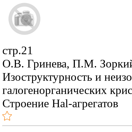
стр.21
О.В. Гринева, П.М. Зорки
Изоструктурность и неизо
галогенорганических крис
Строение Hal-агрегатов