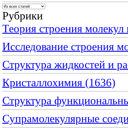
Рубрики
Теория строения молеку
Исследование строения 
Структура жидкостей и р
Кристаллохимия
(1636)
Структура функциональн
Супрамолекулярные сое