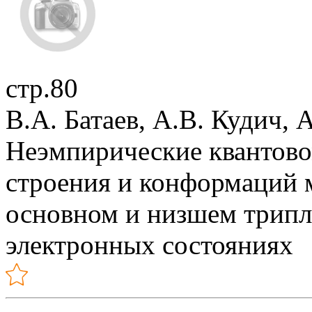
стр.80
В.А. Батаев, А.В. Кудич, 
Неэмпирические квантово
строения и конформаций 
основном и низшем трип
электронных состояниях