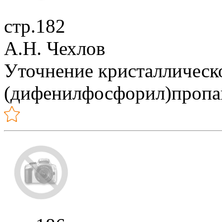
стр.182
А.Н. Чехлов
Уточнение кристаллическ
(дифенилфосфорил)пропа