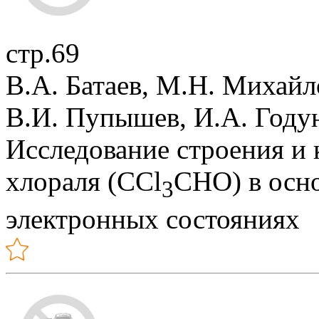
стр.69
В.А. Батаев, М.Н. Михайл
В.И. Пупышев, И.А. Году
Исследование строения и
хлораля (CCl
CHO) в осн
3
электронных состояниях