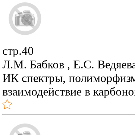
стр.40
Л.М. Бабков , Е.С. Ведяев
ИК спектры, полиморфиз
взаимодействие в карбоно