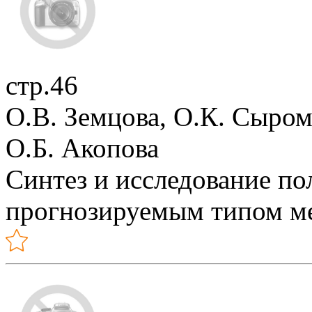
стр.46
О.В. Земцова, О.К. Cыром
О.Б. Акопова
Синтез и исследование п
прогнозируемым типом м