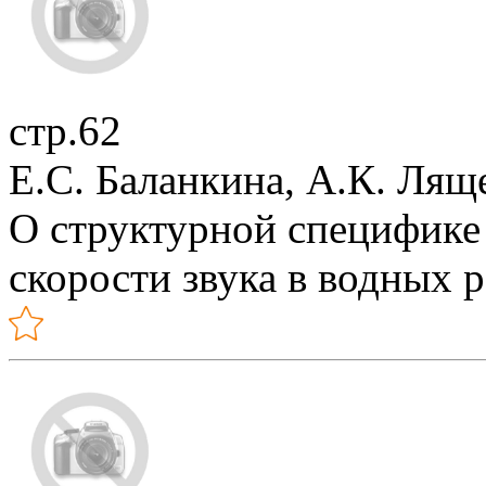
стр.62
Е.С. Баланкина, А.К. Лящ
О структурной специфике
скорости звука в водных 