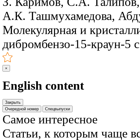
З. Каримов, С.А. Талипов,
А.К. Ташмухамедова, Абд
Молекулярная и кристаллич
дибромбензо-15-краун-5 с
×
English content
Закрыть
Очередной номер
Спецвыпуски
Самое интересное
Статьи, к которым чаще в