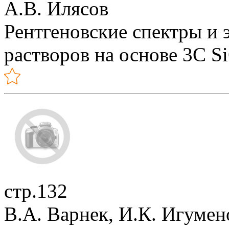
А.В. Илясов
Рентгеновские спектры и 
растворов на основе 3C S
стр.132
В.А. Варнек, И.К. Игумен